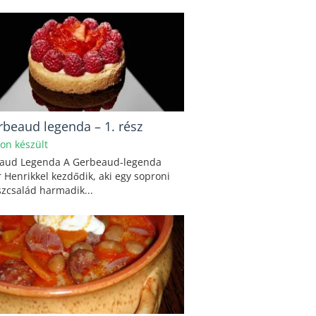
rbeaud legenda – 1. rész
hon készült
aud Legenda A Gerbeaud-legenda
 Henrikkel kezdődik, aki egy soproni
zcsalád harmadik...