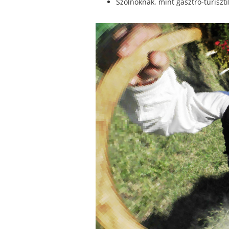
Szolnoknak, mint gasztro-turiszt