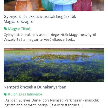
Gyönyörű, és exkluzív asztali kiegészítők
Magyarországról
Magyar Titkok
Gyönyörű, és exkluzív asztali kiegészítők Magyarországról
Veszely Beáta magyar tervező elképzelései...
Nemzeti kincsek a Dunakanyarban
Különleges látnivalók
Az idén 20 éves Duna-Ipoly Nemzeti Park hazánk második
legfiatalabb nemzeti parkja. Ez a védett terület...