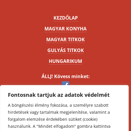
KEZDŐLAP
MAGYAR KONYHA
MAGYAR TITKOK
GULYÁS TITKOK
HUNGARIKUM
ÁLLJ! Kövess minket:
Fontosnak tartjuk az adatok védelmét
Kapcsolat
A böngészési élmény fokozása, a személyre szabott
Impresszum
hirdetések vagy tartalmak megjelenítése, valamint a
Oldaltérkép
forgalom elemzése érdekében sütiket (cookie)
ÁSZF
használunk. A "Mindet elfogadom" gombra kattintva
Adatvédelmi nyilatkozat