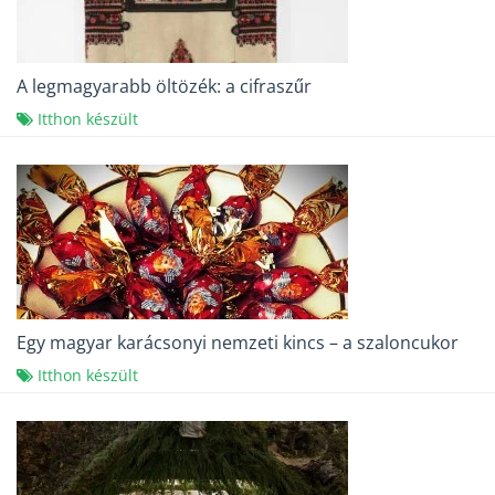
A legmagyarabb öltözék: a cifraszűr
Itthon készült
Egy magyar karácsonyi nemzeti kincs – a szaloncukor
Itthon készült