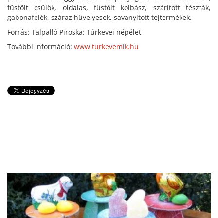
füstölt csülök, oldalas, füstölt kolbász, szárított tészták,
gabonafélék, száraz hüvelyesek, savanyított tejtermékek.
Forrás: Talpalló Piroska: Túrkevei népélet
További információ:
www.turkevemik.hu