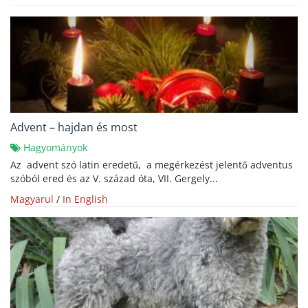
Advent – hajdan és most
Hagyományok
Az advent szó latin eredetű, a megérkezést jelentő adventus
szóból ered és az V. század óta, VII. Gergely...
Magyarul
/
In English