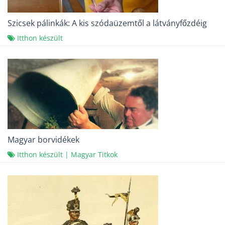
Szicsek pálinkák: A kis szódaüzemtől a látványfőzdéig
Itthon készült
Magyar borvidékek
Itthon készült
|
Magyar Titkok