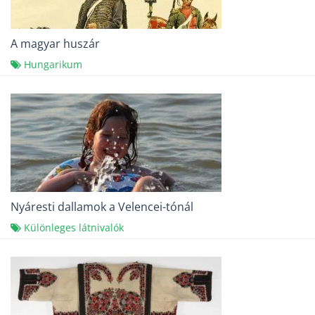
A magyar huszár
Hungarikum
Nyáresti dallamok a Velencei-tónál
Különleges látnivalók