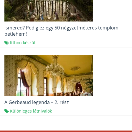
Ismered? Pedig ez egy 50 négyzetméteres templomi
betlehem!
Itthon készült
A Gerbeaud legenda – 2. rész
Különleges látnivalók