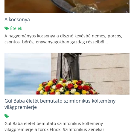
A kocsonya
Ételek
A hagyományos kocsonya a disznó kevésbé nemes, porcos,
csontos, bőrös, enyvanyagokban gazdag részeiből...
Gül Baba életét bemutató szimfonikus költemény
világpremierje
Gül Baba életét bemutató szimfonikus költemény
világpremierje a török Elnöki Szimfonikus Zenekar