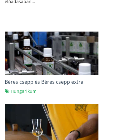
előadásában...
Béres csepp és Béres csepp extra
Hungarikum