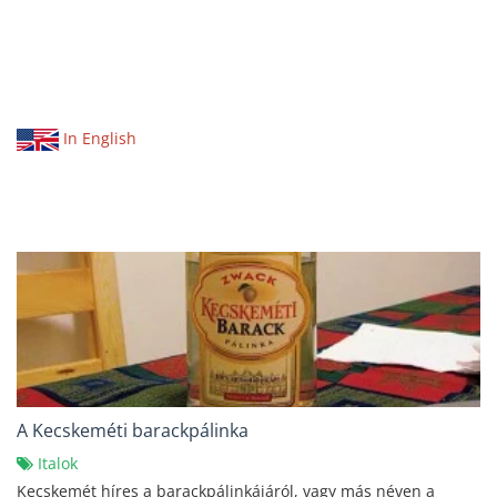
In English
A Kecskeméti barackpálinka
Italok
Kecskemét híres a barackpálinkájáról, vagy más néven a