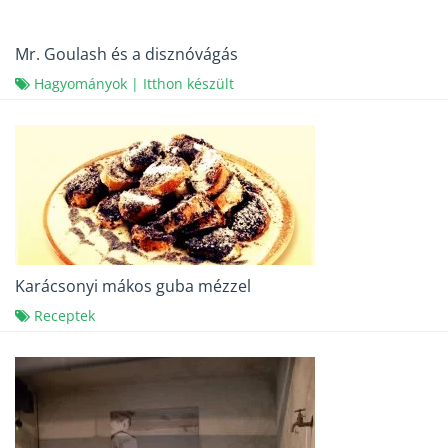
Mr. Goulash és a disznóvágás
Hagyományok
|
Itthon készült
Karácsonyi mákos guba mézzel
Receptek