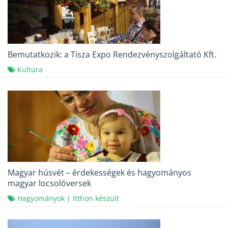
Bemutatkozik: a Tisza Expo Rendezvényszolgáltató Kft.
Kultúra
Magyar húsvét – érdekességek és hagyományos
magyar locsolóversek
Hagyományok
|
Itthon készült