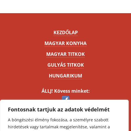
KEZDŐLAP
MAGYAR KONYHA
MAGYAR TITKOK
GULYÁS TITKOK
HUNGARIKUM
ÁLLJ! Kövess minket:
Fontosnak tartjuk az adatok védelmét
Kapcsolat
A böngészési élmény fokozása, a személyre szabott
Impresszum
hirdetések vagy tartalmak megjelenítése, valamint a
Oldaltérkép