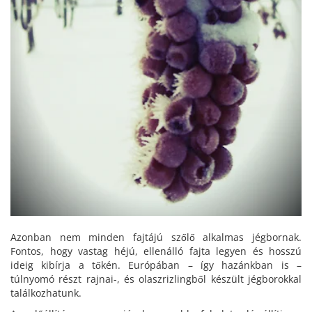
Azonban nem minden fajtájú szőlő alkalmas jégbornak.
Fontos, hogy vastag héjú, ellenálló fajta legyen és hosszú
ideig kibírja a tőkén. Európában – így hazánkban is –
túlnyomó részt rajnai-, és olaszrizlingből készült jégborokkal
találkozhatunk.