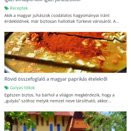
Receptek
Akik a magyar juhászok csodálatos hagyományai iránt
érdeklődnek, már biztosan hallottak Túrkeve városáról. A...
Rövid összefoglaló a magyar paprikás ételekről
Gulyás titkok
Egészen biztos, ha bárhol a világon megkérdezik, hogy a
„gulyás” szóhoz melyik nemzet neve társítható, akkor...