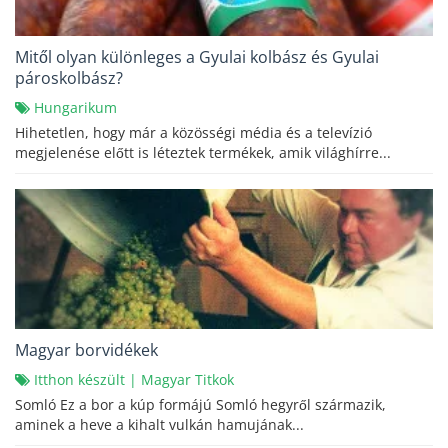
Mitől olyan különleges a Gyulai kolbász és Gyulai
pároskolbász?
Hungarikum
Hihetetlen, hogy már a közösségi média és a televízió
megjelenése előtt is léteztek termékek, amik világhírre...
Magyar borvidékek
Itthon készült
|
Magyar Titkok
Somló Ez a bor a kúp formájú Somló hegyről származik,
aminek a heve a kihalt vulkán hamujának...