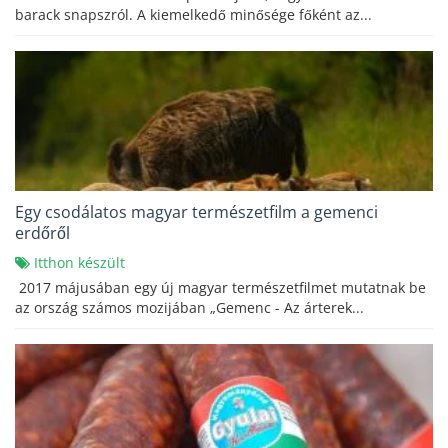
barack snapszról. A kiemelkedő minősége főként az...
Egy csodálatos magyar természetfilm a gemenci
erdőről
Itthon készült
2017 májusában egy új magyar természetfilmet mutatnak be
az ország számos mozijában „Gemenc - Az árterek...