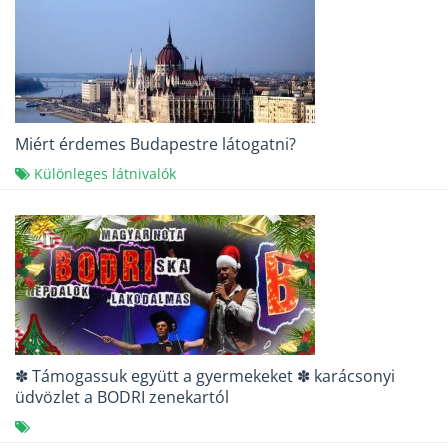
Miért érdemes Budapestre látogatni?
Különleges látnivalók
✽ Támogassuk együtt a gyermekeket ✽ karácsonyi
üdvözlet a BODRI zenekartól