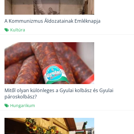
A Kommunizmus Áldozatainak Emléknapja
Kultúra
Mitől olyan különleges a Gyulai kolbász és Gyulai
pároskolbász?
Hungarikum