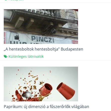
„A hentesboltok hentesboltja” Budapesten
Különleges látnivalók
Paprikum: új dimenzió a fűszerőrlők világában