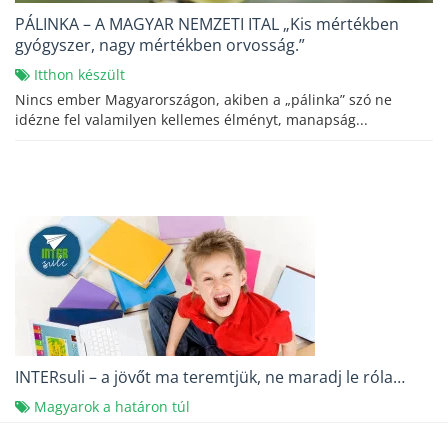
PÁLINKA – A MAGYAR NEMZETI ITAL „Kis mértékben
gyógyszer, nagy mértékben orvosság.”
Itthon készült
Nincs ember Magyarországon, akiben a „pálinka” szó ne
idézne fel valamilyen kellemes élményt, manapság...
INTERsuli – a jövőt ma teremtjük, ne maradj le róla…
Magyarok a határon túl