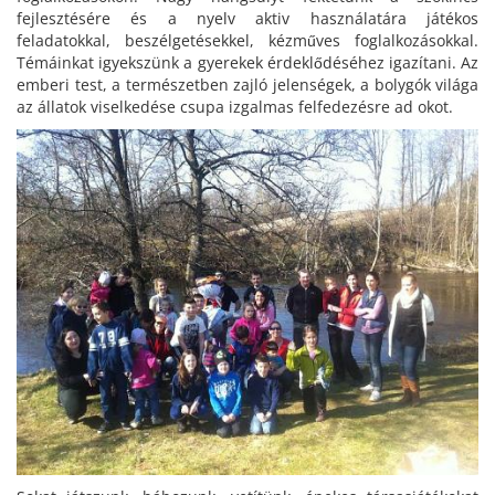
fejlesztésére és a nyelv aktiv használatára játékos
feladatokkal, beszélgetésekkel, kézműves foglalkozásokkal.
Témáinkat igyekszünk a gyerekek érdeklődéséhez igazítani. Az
emberi test, a természetben zajló jelenségek, a bolygók világa
az állatok viselkedése csupa izgalmas felfedezésre ad okot.