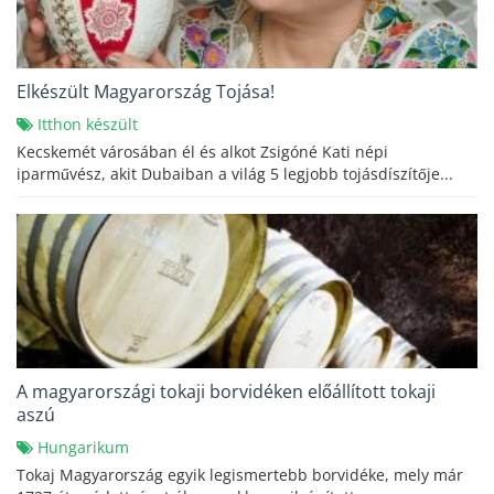
Elkészült Magyarország Tojása!
Itthon készült
Kecskemét városában él és alkot Zsigóné Kati népi
iparművész, akit Dubaiban a világ 5 legjobb tojásdíszítője...
A magyarországi tokaji borvidéken előállított tokaji
aszú
Hungarikum
Tokaj Magyarország egyik legismertebb borvidéke, mely már