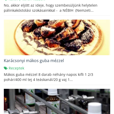
No, akkor eljött az ideje, hogy szembesüljünk helytelen
pálinkakóstolási szokásainkkal - a NÉBIH (Nemzeti...
Karácsonyi mákos guba mézzel
Receptek
Mákos guba mézzel 8 darab néhány napos kifli 1 2/3
pohár/400 ml tej 4 teáskanál/20 g vaj 1...