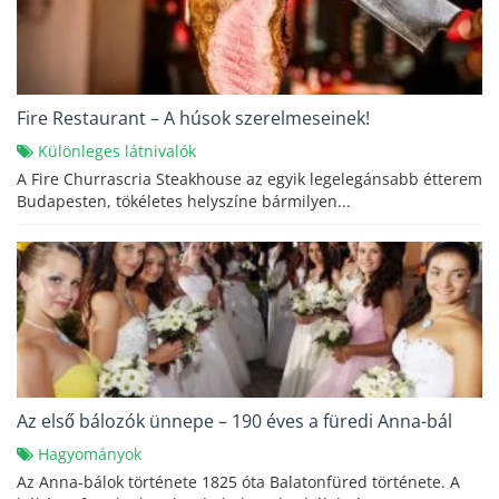
Fire Restaurant – A húsok szerelmeseinek!
Különleges látnivalók
A Fire Churrascria Steakhouse az egyik legelegánsabb étterem
Budapesten, tökéletes helyszíne bármilyen...
Az első bálozók ünnepe – 190 éves a füredi Anna-bál
Hagyományok
Az Anna-bálok története 1825 óta Balatonfüred története. A