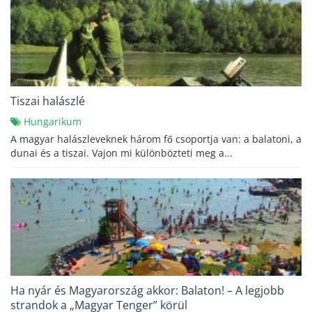
Tiszai halászlé
Hungarikum
A magyar halászleveknek három fő csoportja van: a balatoni, a
dunai és a tiszai. Vajon mi különbözteti meg a...
Ha nyár és Magyarország akkor: Balaton! – A legjobb
strandok a „Magyar Tenger” körül