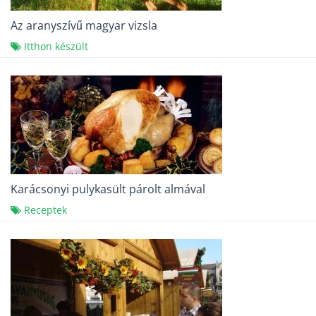
Az aranyszívű magyar vizsla
Itthon készült
Karácsonyi pulykasült párolt almával
Receptek