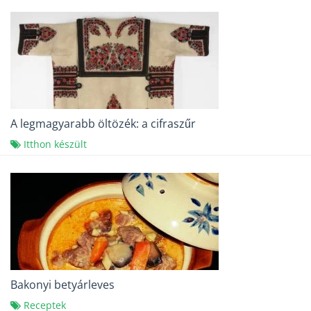
A legmagyarabb öltözék: a cifraszűr
Itthon készült
Bakonyi betyárleves
Receptek