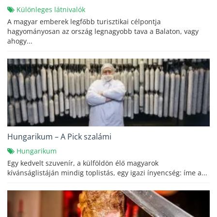
Különleges látnivalók
A magyar emberek legfőbb turisztikai célpontja
hagyományosan az ország legnagyobb tava a Balaton, vagy
ahogy...
Hungarikum – A Pick szalámi
Hungarikum
Egy kedvelt szuvenír, a külföldön élő magyarok
kívánságlistáján mindig toplistás, egy igazi ínyencség: íme a...