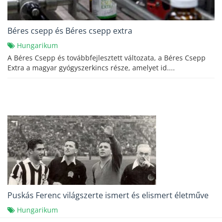
Béres csepp és Béres csepp extra
Hungarikum
A Béres Csepp és továbbfejlesztett változata, a Béres Csepp
Extra a magyar gyógyszerkincs része, amelyet id....
Puskás Ferenc világszerte ismert és elismert életműve
Hungarikum