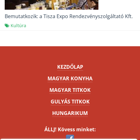
Bemutatkozik: a Tisza Expo Rendezvényszolgáltató Kft.
Kultúra
KEZDŐLAP
MAGYAR KONYHA
MAGYAR TITKOK
GULYÁS TITKOK
HUNGARIKUM
ÁLLJ! Kövess minket: