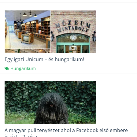
Egy igazi Unicum – és hungarikum!
Hungarikum
A magyar puli tenyészet ahol a Facebook első embere
is járt – 2. rész