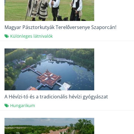
Magyar Pásztorkutyák Terelőversenye Szaporcán!
Különleges látnivalók
A Hévízi-tó és a tradicionális hévízi gyógyászat
Hungarikum