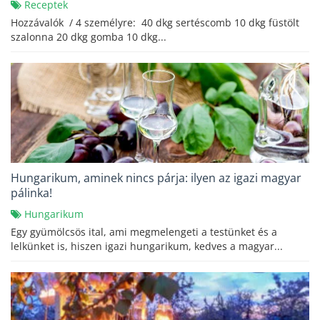
Receptek
Hozzávalók / 4 személyre: 40 dkg sertéscomb 10 dkg füstölt
szalonna 20 dkg gomba 10 dkg...
Hungarikum, aminek nincs párja: ilyen az igazi magyar
pálinka!
Hungarikum
Egy gyümölcsös ital, ami megmelengeti a testünket és a
lelkünket is, hiszen igazi hungarikum, kedves a magyar...