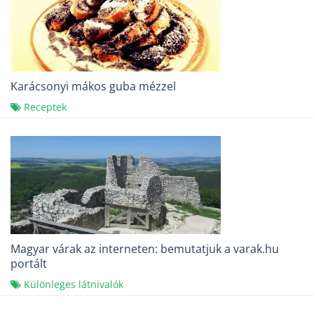
Karácsonyi mákos guba mézzel
Receptek
Magyar várak az interneten: bemutatjuk a varak.hu
portált
Különleges látnivalók