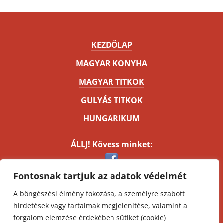
KEZDŐLAP
MAGYAR KONYHA
MAGYAR TITKOK
GULYÁS TITKOK
HUNGARIKUM
ÁLLJ! Kövess minket:
Fontosnak tartjuk az adatok védelmét
Kapcsolat
A böngészési élmény fokozása, a személyre szabott
Impresszum
hirdetések vagy tartalmak megjelenítése, valamint a
Oldaltérkép
forgalom elemzése érdekében sütiket (cookie)