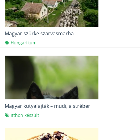
Magyar szürke szarvasmarha
Hungarikum
Magyar kutyafajták – mudi, a stréber
Itthon készült