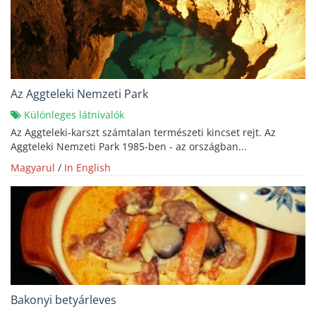
Az Aggteleki Nemzeti Park
Különleges látnivalók
Az Aggteleki-karszt számtalan természeti kincset rejt. Az
Aggteleki Nemzeti Park 1985-ben - az országban...
Magyarul
/
In English
Bakonyi betyárleves