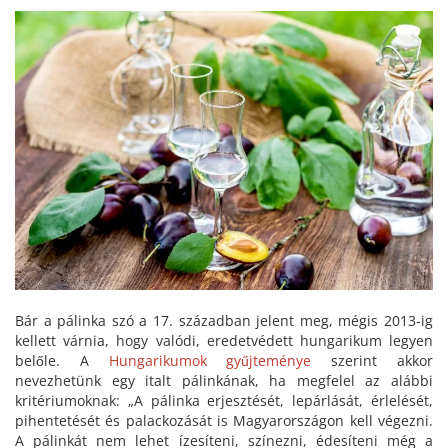
Bár a pálinka szó a 17. században jelent meg, mégis 2013-ig
kellett várnia, hogy valódi, eredetvédett hungarikum legyen
belőle. A
Hungarikumok gyűjteménye
szerint akkor
nevezhetünk egy italt pálinkának, ha megfelel az alábbi
kritériumoknak: „A pálinka erjesztését, lepárlását, érlelését,
pihentetését és palackozását is Magyarországon kell végezni.
A pálinkát nem lehet ízesíteni, színezni, édesíteni még a