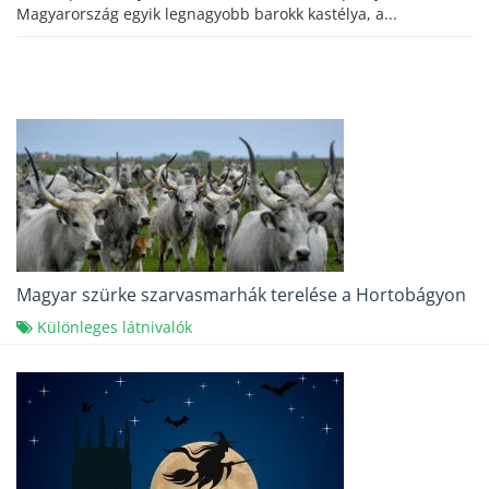
Magyarország egyik legnagyobb barokk kastélya, a...
Magyar szürke szarvasmarhák terelése a Hortobágyon
Különleges látnivalók