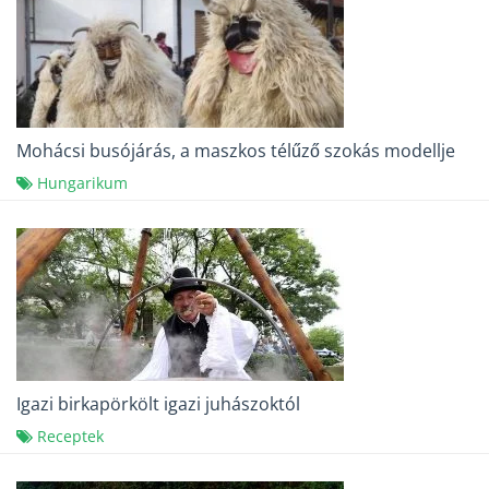
Mohácsi busójárás, a maszkos télűző szokás modellje
Hungarikum
Igazi birkapörkölt igazi juhászoktól
Receptek