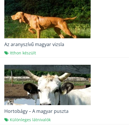
Az aranyszívű magyar vizsla
Itthon készült
Hortobágy – A magyar puszta
Különleges látnivalók