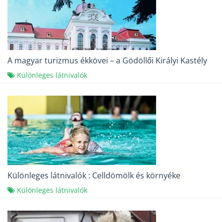
A magyar turizmus ékkövei – a Gödöllői Királyi Kastély
Különleges látnivalók
Különleges látnivalók : Celldömölk és környéke
Különleges látnivalók