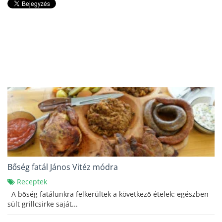
Bőség fatál János Vitéz módra
Receptek
A bőség fatálunkra felkerültek a következő ételek: egészben
sült grillcsirke saját...