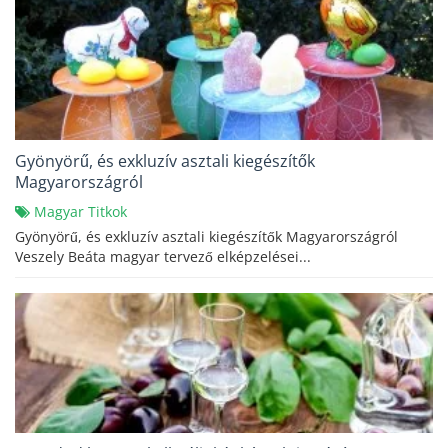
Gyönyörű, és exkluzív asztali kiegészítők
Magyarországról
Magyar Titkok
Gyönyörű, és exkluzív asztali kiegészítők Magyarországról
Veszely Beáta magyar tervező elképzelései...