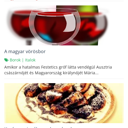
A magyar vörösbor
Borok
|
Italok
Amikor a hatalmas Festetics gróf látta vendégül Ausztria
császárnőjét és Magyarország királynőjét Mária...