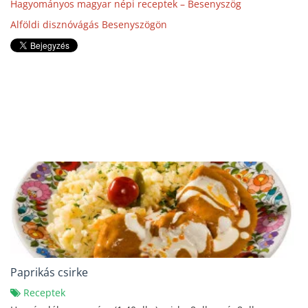
Hagyományos magyar népi receptek – Besenyszög
Alföldi disznóvágás Besenyszögön
Paprikás csirke
Receptek