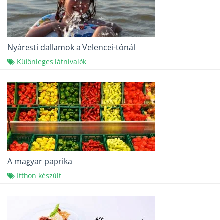
Nyáresti dallamok a Velencei-tónál
Különleges látnivalók
A magyar paprika
Itthon készült