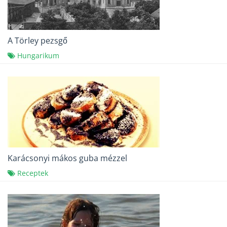
A Törley pezsgő
Hungarikum
Karácsonyi mákos guba mézzel
Receptek