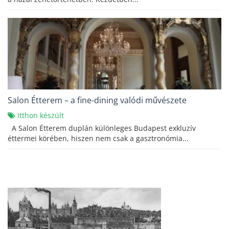
Salon Étterem – a fine-dining valódi művészete
Itthon készült
A Salon Étterem duplán különleges Budapest exkluzív
éttermei körében, hiszen nem csak a gasztronómia...