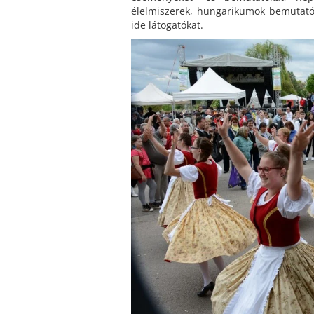
élelmiszerek, hungarikumok bemutatój
ide látogatókat.