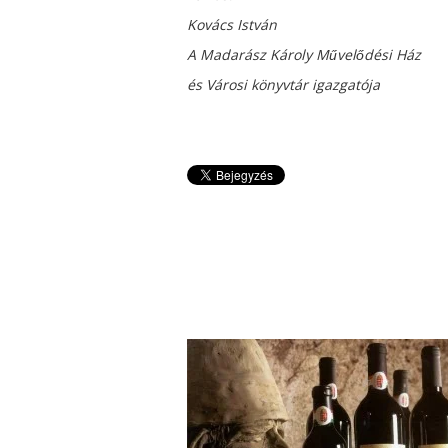
Kovács István
A Madarász Károly Művelődési Ház
és Városi könyvtár igazgatója