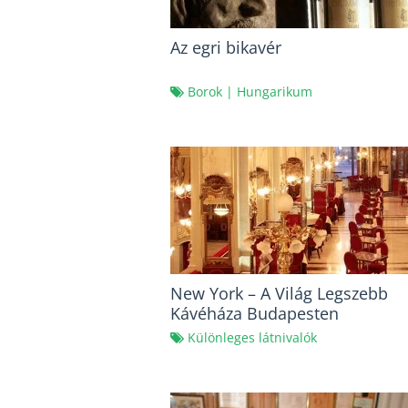
Az egri bikavér
Borok
|
Hungarikum
New York – A Világ Legszebb
Kávéháza Budapesten
Különleges látnivalók