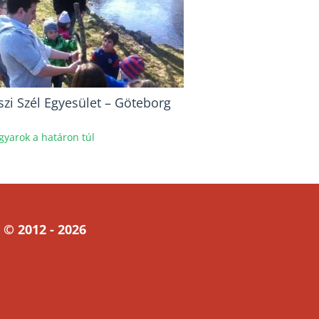
szi Szél Egyesület – Göteborg
yarok a határon túl
 © 2012 - 2026