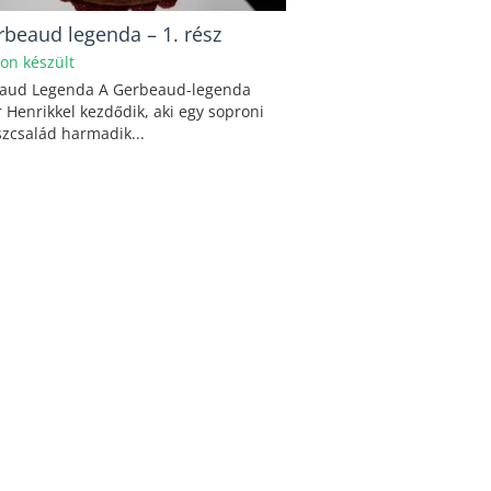
rbeaud legenda – 1. rész
hon készült
aud Legenda A Gerbeaud-legenda
 Henrikkel kezdődik, aki egy soproni
zcsalád harmadik...