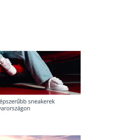
épszerűbb sneakerek
arországon