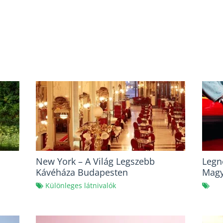
New York – A Világ Legszebb
Legn
Kávéháza Budapesten
Magy
Különleges látnivalók