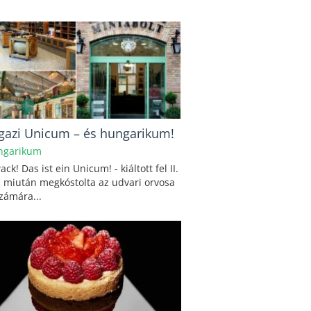
igazi Unicum – és hungarikum!
ngarikum
ack! Das ist ein Unicum! - kiáltott fel II.
, miután megkóstolta az udvari orvosa
számára...