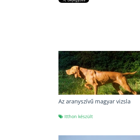
Az aranyszívű magyar vizsla
Itthon készült