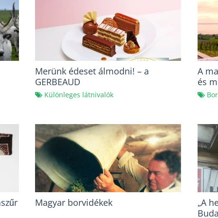
Merünk édeset álmodni! – a
A ma
GERBEAUD
és m
Különleges látnivalók
Bor
aszűr
Magyar borvidékek
„A h
Buda