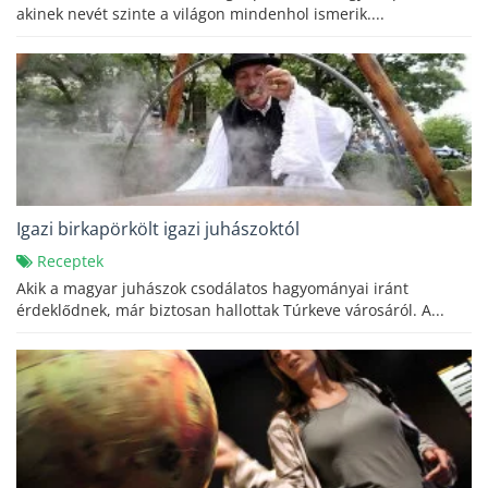
akinek nevét szinte a világon mindenhol ismerik....
Igazi birkapörkölt igazi juhászoktól
Receptek
Akik a magyar juhászok csodálatos hagyományai iránt
érdeklődnek, már biztosan hallottak Túrkeve városáról. A...