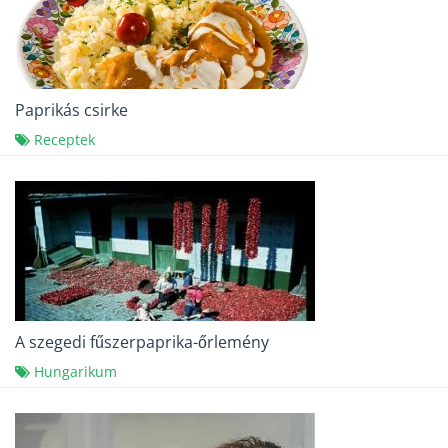
Paprikás csirke
Receptek
A szegedi fűszerpaprika-őrlemény
Hungarikum