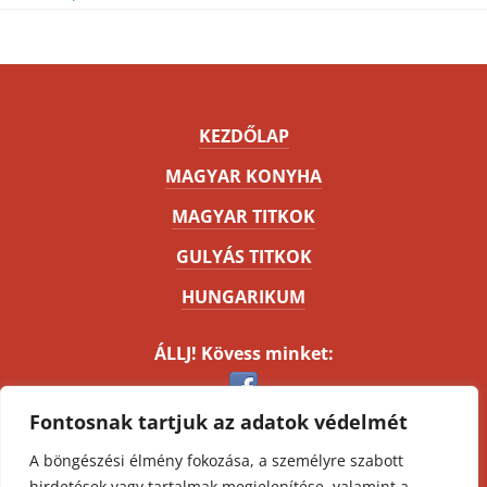
KEZDŐLAP
MAGYAR KONYHA
MAGYAR TITKOK
GULYÁS TITKOK
HUNGARIKUM
ÁLLJ! Kövess minket:
Fontosnak tartjuk az adatok védelmét
Kapcsolat
A böngészési élmény fokozása, a személyre szabott
Impresszum
hirdetések vagy tartalmak megjelenítése, valamint a