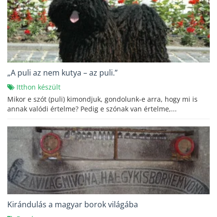
„A puli az nem kutya – az puli.”
Itthon készült
Mikor e szót (puli) kimondjuk, gondolunk-e arra, hogy mi is
annak valódi értelme? Pedig e szónak van értelme,...
Kirándulás a magyar borok világába