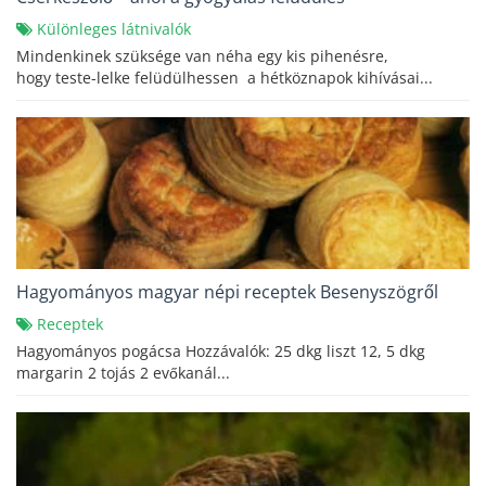
Különleges látnivalók
Mindenkinek szüksége van néha egy kis pihenésre,
hogy teste-lelke felüdülhessen a hétköznapok kihívásai...
Hagyományos magyar népi receptek Besenyszögről
Receptek
Hagyományos pogácsa Hozzávalók: 25 dkg liszt 12, 5 dkg
margarin 2 tojás 2 evőkanál...