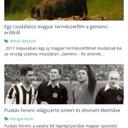
Egy csodálatos magyar természetfilm a gemenci
erdőről
Itthon készült
2017 májusában egy új magyar természetfilmet mutatnak be
az ország számos mozijában „Gemenc - Az árterek...
Puskás Ferenc világszerte ismert és elismert életműve
Hungarikum
Puskás Ferenc a valaha élt legnépszerűbb magyar sportoló,