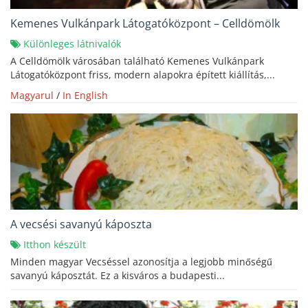
Kemenes Vulkánpark Látogatóközpont – Celldömölk
Különleges látnivalók
A Celldömölk városában található Kemenes Vulkánpark
Látogatóközpont friss, modern alapokra épített kiállítás,...
Magyarul
/
In English
A vecsési savanyú káposzta
Itthon készült
Minden magyar Vecséssel azonosítja a legjobb minőségű
savanyú káposztát. Ez a kisváros a budapesti...