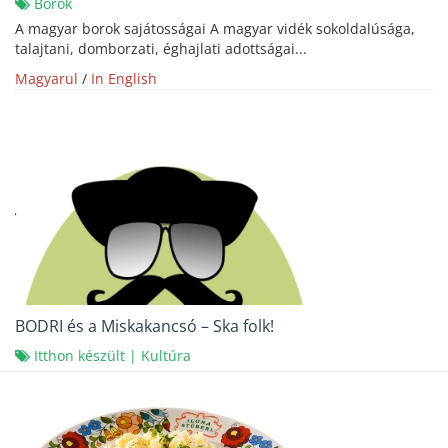
Borok
A magyar borok sajátosságai A magyar vidék sokoldalúsága,
talajtani, domborzati, éghajlati adottságai...
Magyarul
/
In English
BODRI és a Miskakancsó – Ska folk!
Itthon készült
|
Kultúra