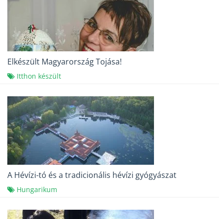
Elkészült Magyarország Tojása!
Itthon készült
A Hévízi-tó és a tradicionális hévízi gyógyászat
Hungarikum