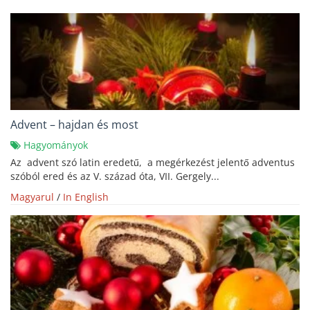
Advent – hajdan és most
Hagyományok
Az advent szó latin eredetű, a megérkezést jelentő adventus
szóból ered és az V. század óta, VII. Gergely...
Magyarul
/
In English