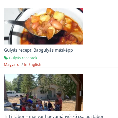
Gulyás recept: Babgulyás másképp
Gulyás receptek
Magyarul
/
In English
Ti Ti Tábor – magyar hagyományőrző családi tábor