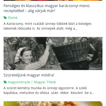
Fenséges és klasszikus magyar karácsonyi menü
receptekkel – alig várjuk már!
Ételek
A Karácsony, mint családi ünnep többek közt a bőséges
lakomák időszaka is. Az ünnepek alatt, még a...
Szüreteljünk magyar módra!
Hagyományok
|
Magyar Titkok
A szüret kemény munka és ünnep egyszerre. A szőlő
kapálása, metszése és oltása után ekkor köszönt be a...