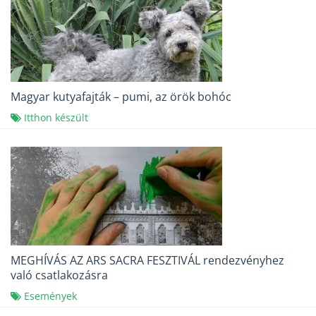
Magyar kutyafajták – pumi, az örök bohóc
Itthon készült
MEGHÍVÁS AZ ARS SACRA FESZTIVÁL rendezvényhez
való csatlakozásra
Események