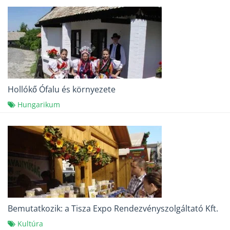
Hollókő Ófalu és környezete
Hungarikum
Bemutatkozik: a Tisza Expo Rendezvényszolgáltató Kft.
Kultúra