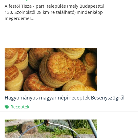
A festői Tisza - parti település (mely Budapesttől
130, Szolnoktól 28 km-re található) mindenképp
megérdemel...
Hagyományos magyar népi receptek Besenyszögről
Receptek