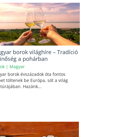
gyar borok világhíre – Tradíció
inőség a pohárban
ok
|
Magyar
yar borok évszázadok óta fontos
et töltenek be Európa, sőt a világ
túrájában. Hazánk...