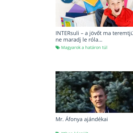
INTERsuli – a jövőt ma teremtj
ne maradj le róla…
Magyarok a határon túl
Mr. Áfonya ajándékai