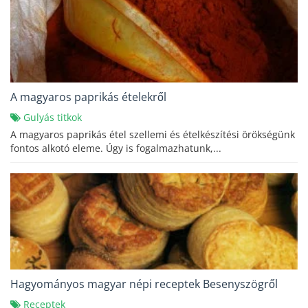
A magyaros paprikás ételekről
Gulyás titkok
A magyaros paprikás étel szellemi és ételkészítési örökségünk
fontos alkotó eleme. Úgy is fogalmazhatunk,...
Hagyományos magyar népi receptek Besenyszögről
Receptek