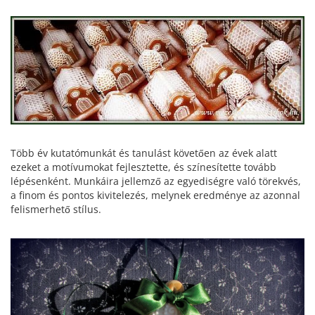
Több év kutatómunkát és tanulást követően az évek alatt
ezeket a motívumokat fejlesztette, és színesítette tovább
lépésenként. Munkáira jellemző az egyediségre való törekvés,
a finom és pontos kivitelezés, melynek eredménye az azonnal
felismerhető stílus.