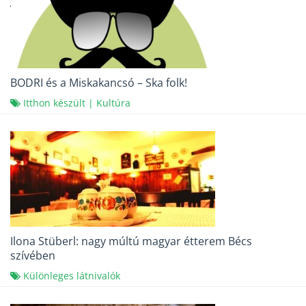
BODRI és a Miskakancsó – Ska folk!
Itthon készült
|
Kultúra
Ilona Stüberl: nagy múltú magyar étterem Bécs
szívében
Különleges látnivalók