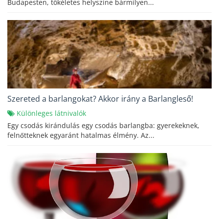
Budapesten, tökéletes helyszíne bármilyen...
Szereted a barlangokat? Akkor irány a Barlangleső!
Különleges látnivalók
Egy csodás kirándulás egy csodás barlangba: gyerekeknek,
felnőtteknek egyaránt hatalmas élmény. Az...