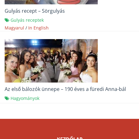
Gulyás recept – Sörgulyás
Gulyás receptek
Magyarul
/
In English
Az első bálozók ünnepe – 190 éves a füredi Anna-bál
Hagyományok