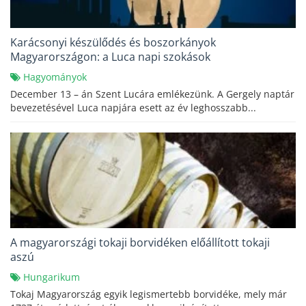
Karácsonyi készülődés és boszorkányok
Magyarországon: a Luca napi szokások
Hagyományok
December 13 – án Szent Lucára emlékezünk. A Gergely naptár
bevezetésével Luca napjára esett az év leghosszabb...
A magyarországi tokaji borvidéken előállított tokaji
aszú
Hungarikum
Tokaj Magyarország egyik legismertebb borvidéke, mely már