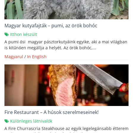
Magyar kutyafajták – pumi, az örök bohóc
Itthon készült
A pumi ősi magyar pásztorkutyáink egyike, aki a mai világban
is kitűnően megállja a helyét. Az örök bohóc,...
Magyarul
/
In English
Fire Restaurant – A húsok szerelmeseinek!
Különleges látnivalók
A Fire Churrascria Steakhouse az egyik legelegánsabb étterem