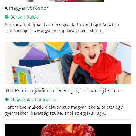
A magyar vörösbor
Borok
|
Italok
Amikor a hatalmas Festetics gróf látta vendégül Ausztria
császárnőjét és Magyarország királynőjét Mária...
INTERsuli – a jövőt ma teremtjük, ne maradj le róla…
Magyarok a határon túl
Három éve működő elektronikus magyar iskola, ötletét egy
gyermekkori barátság szülte, ahol az egyikük úgy...