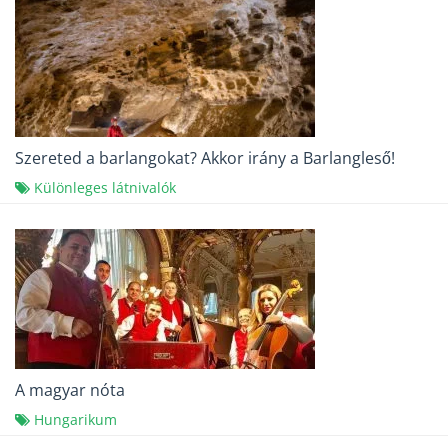
Szereted a barlangokat? Akkor irány a Barlangleső!
Különleges látnivalók
A magyar nóta
Hungarikum