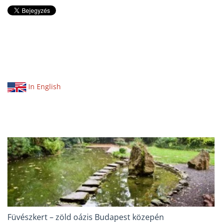
In English
Füvészkert – zöld oázis Budapest közepén