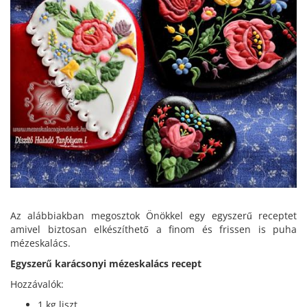
Az alábbiakban megosztok Önökkel egy egyszerű receptet
amivel biztosan elkészíthető a finom és frissen is puha
mézeskalács.
Egyszerű karácsonyi mézeskalács recept
Hozzávalók:
1 kg liszt