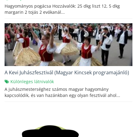
Hagyományos pogácsa Hozzávalók: 25 dkg liszt 12, 5 dkg
margarin 2 tojás 2 evőkanál...
A Kevi Juhászfesztivál (Magyar Kincsek programajánló)
Különleges látnivalók
A juhászmesterséghez számos magyar hagyomány
kapcsolódik, és van hazánkban egy olyan fesztivál ahol...