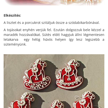
Elkészítés:
A lisztet és a porcukrot szitáljuk össze a szódabikarbónával.
A tojásokat enyhén verjük fel. Ezután dolgozzuk bele kézzel a
maradék hozzávalókat. Sütés előtt hagyjuk állni légmentesen
letakarva egy hétig hűvös helyen így lesz legszebb a
süteményünk.