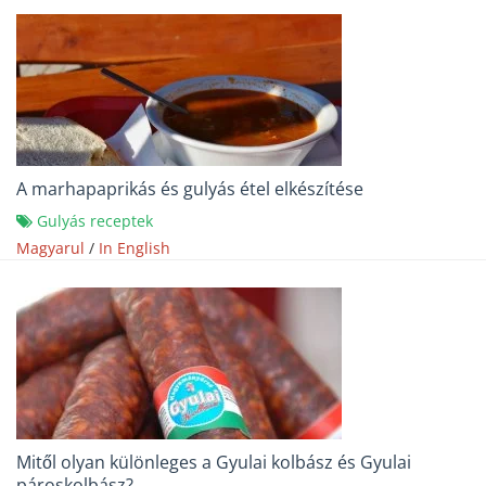
A marhapaprikás és gulyás étel elkészítése
Gulyás receptek
Magyarul
/
In English
Mitől olyan különleges a Gyulai kolbász és Gyulai
pároskolbász?