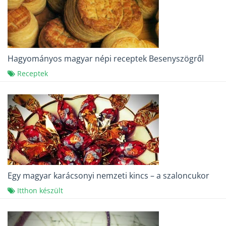
Hagyományos magyar népi receptek Besenyszögről
Receptek
Egy magyar karácsonyi nemzeti kincs – a szaloncukor
Itthon készült