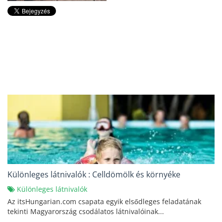
Különleges látnivalók : Celldömölk és környéke
Különleges látnivalók
Az itsHungarian.com csapata egyik elsődleges feladatának
tekinti Magyarország csodálatos látnivalóinak...