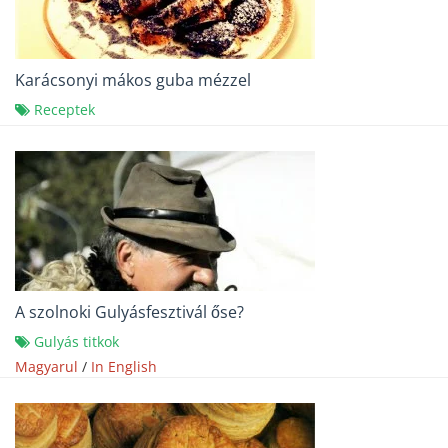
Karácsonyi mákos guba mézzel
Receptek
A szolnoki Gulyásfesztivál őse?
Gulyás titkok
Magyarul
/
In English