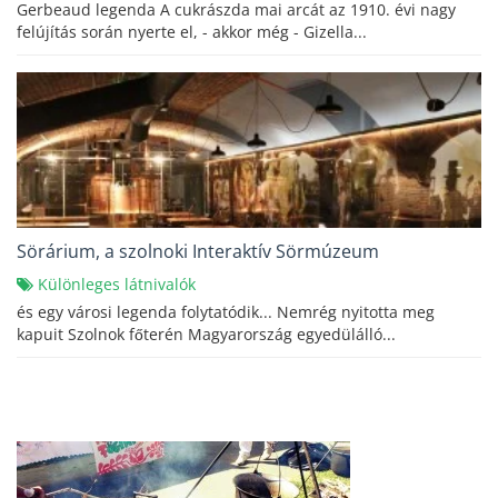
Gerbeaud legenda A cukrászda mai arcát az 1910. évi nagy
felújítás során nyerte el, - akkor még - Gizella...
Sörárium, a szolnoki Interaktív Sörmúzeum
Különleges látnivalók
és egy városi legenda folytatódik... Nemrég nyitotta meg
kapuit Szolnok főterén Magyarország egyedülálló...