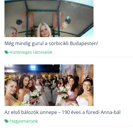
Még mindig gurul a sörbicikli Budapesten!
Különleges látnivalók
Az első bálozók ünnepe – 190 éves a füredi Anna-bál
Hagyományok