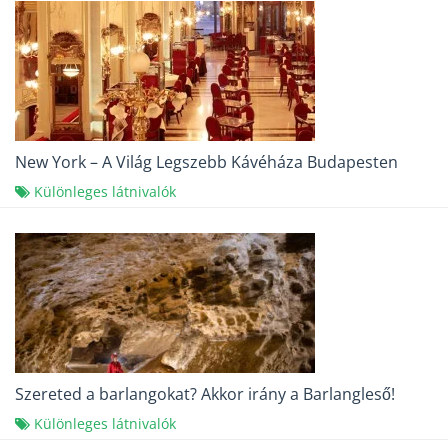
New York – A Világ Legszebb Kávéháza Budapesten
Különleges látnivalók
Szereted a barlangokat? Akkor irány a Barlangleső!
Különleges látnivalók