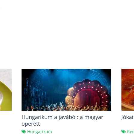
Hungarikum a javából: a magyar
Jóka
operett
Hungarikum
Rec