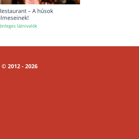
 Restaurant – A húsok
elmeseinek!
önleges látnivalók
 © 2012 - 2026