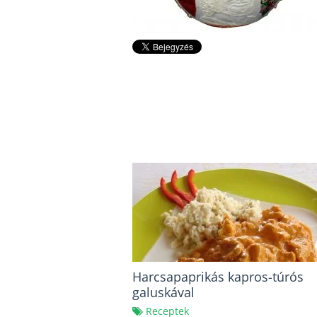
Harcsapaprikás kapros-túrós
galuskával
Receptek