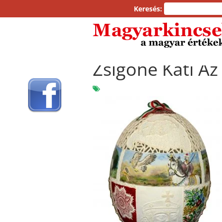
Keresés:
Zsigóné Kati Az