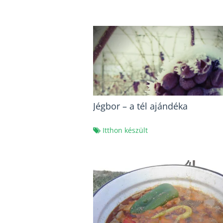
Jégbor – a tél ajándéka
Itthon készült