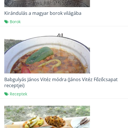
Kirándulás a magyar borok világába
Borok
Babgulyás János Vitéz módra (János Vitéz Főzőcsapat
receptjei)
Receptek