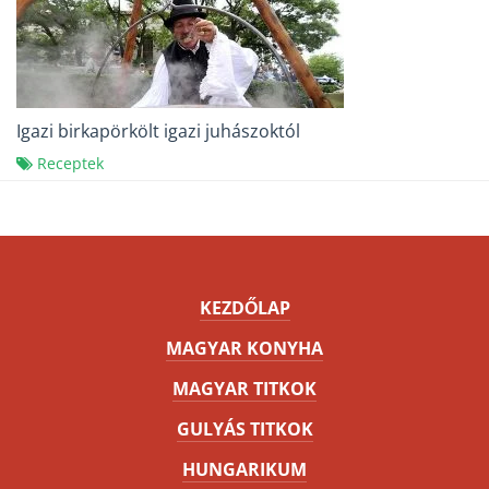
Igazi birkapörkölt igazi juhászoktól
Receptek
KEZDŐLAP
MAGYAR KONYHA
MAGYAR TITKOK
GULYÁS TITKOK
HUNGARIKUM