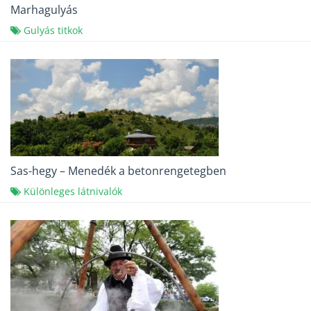
Marhagulyás
Gulyás titkok
Sas-hegy – Menedék a betonrengetegben
Különleges látnivalók