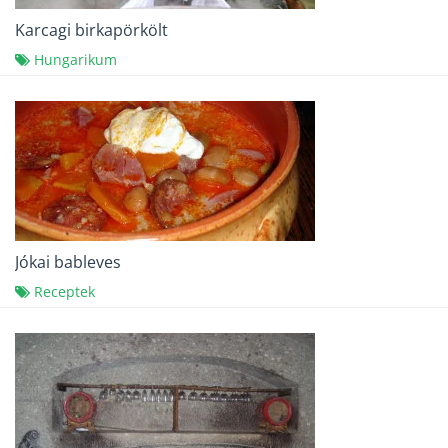
Karcagi birkapörkölt
Hungarikum
Jókai bableves
Receptek