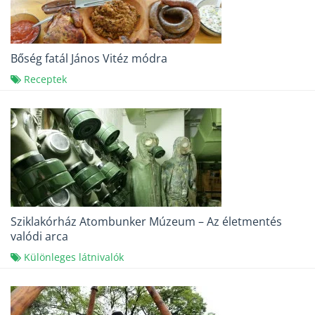
Bőség fatál János Vitéz módra
Receptek
Sziklakórház Atombunker Múzeum – Az életmentés
valódi arca
Különleges látnivalók