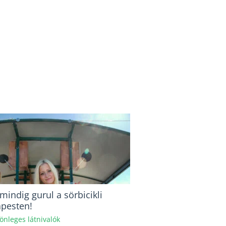
indig gurul a sörbicikli
pesten!
önleges látnivalók