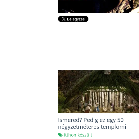
Ismered? Pedig ez egy 50
négyzetméteres templomi
betlehem!
Itthon készült