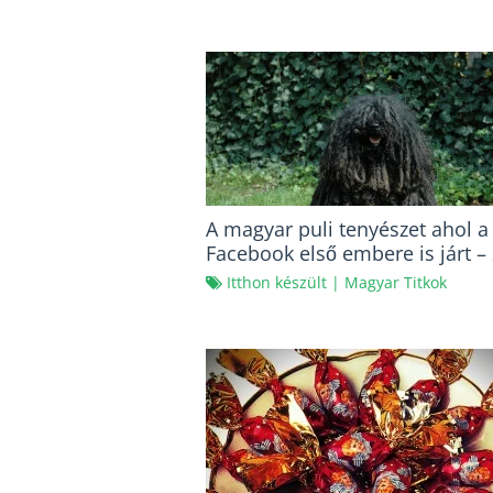
A magyar puli tenyészet ahol a
Facebook első embere is járt – 
rész
Itthon készült
|
Magyar Titkok