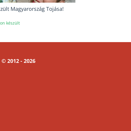
szült Magyarország Tojása!
hon készült
 © 2012 - 2026