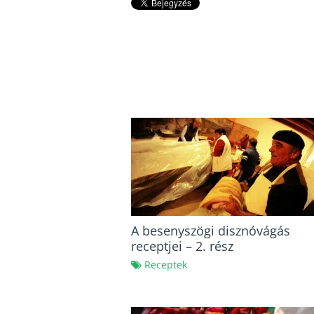
A besenyszögi disznóvágás
receptjei – 2. rész
Receptek