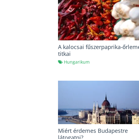
A kalocsai fűszerpaprika-őrlem
titkai
Hungarikum
Miért érdemes Budapestre
látogatni?