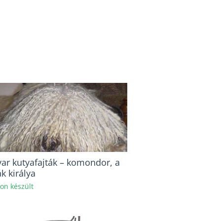
ar kutyafajták – komondor, a
k királya
hon készült