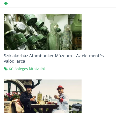
Sziklakórház Atombunker Múzeum – Az életmentés
valódi arca
Különleges látnivalók