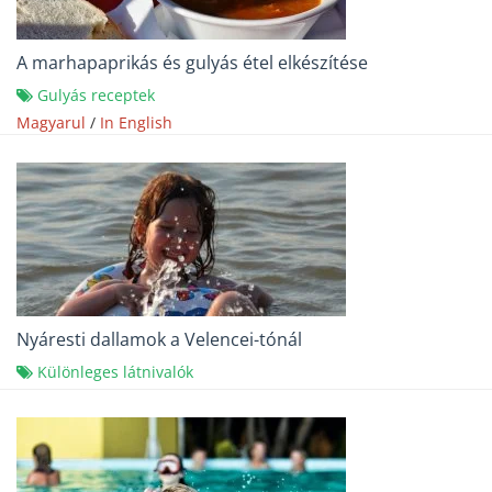
A marhapaprikás és gulyás étel elkészítése
Gulyás receptek
Magyarul
/
In English
Nyáresti dallamok a Velencei-tónál
Különleges látnivalók