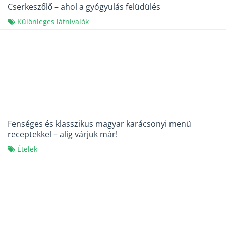
Cserkeszőlő – ahol a gyógyulás felüdülés
Különleges látnivalók
Fenséges és klasszikus magyar karácsonyi menü
receptekkel – alig várjuk már!
Ételek