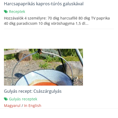
Harcsapaprikás kapros-túrós galuskával
Receptek
Hozzávalók 4 személyre: 70 dkg harcsafilé 80 dkg TV paprika
40 dkg paradicsom 10 dkg vöröshagyma 1,5 dl...
Gulyás recept: Császárgulyás
Gulyás receptek
Magyarul
/
In English