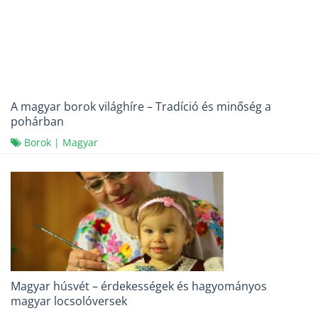
A magyar borok világhíre – Tradíció és minőség a
pohárban
Borok
|
Magyar
Magyar húsvét – érdekességek és hagyományos
magyar locsolóversek