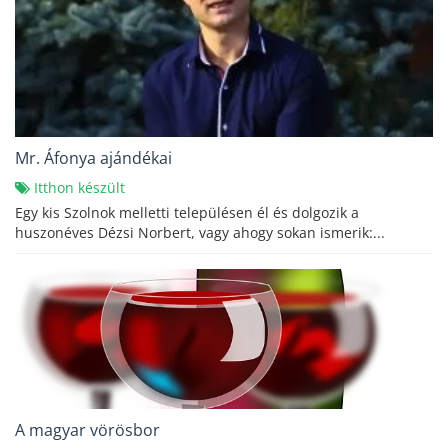
Mr. Áfonya ajándékai
Itthon készült
Egy kis Szolnok melletti településen él és dolgozik a
huszonéves Dézsi Norbert, vagy ahogy sokan ismerik:...
A magyar vörösbor