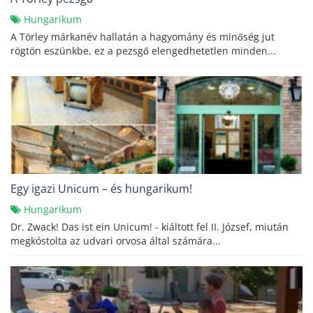
Hungarikum
A Törley márkanév hallatán a hagyomány és minőség jut
rögtön eszünkbe, ez a pezsgő elengedhetetlen minden...
Egy igazi Unicum – és hungarikum!
Hungarikum
Dr. Zwack! Das ist ein Unicum! - kiáltott fel II. József, miután
megkóstolta az udvari orvosa által számára...