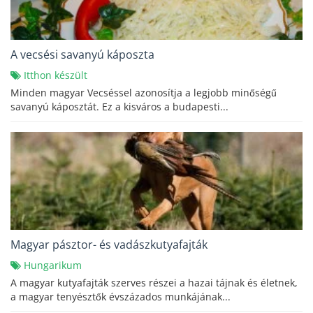
A vecsési savanyú káposzta
Itthon készült
Minden magyar Vecséssel azonosítja a legjobb minőségű
savanyú káposztát. Ez a kisváros a budapesti...
Magyar pásztor- és vadászkutyafajták
Hungarikum
A magyar kutyafajták szerves részei a hazai tájnak és életnek,
a magyar tenyésztők évszázados munkájának...