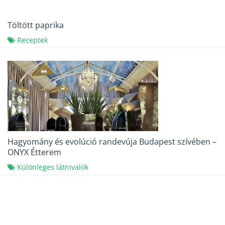
Töltött paprika
Receptek
Hagyomány és evolúció randevúja Budapest szívében –
ONYX Étterem
Különleges látnivalók