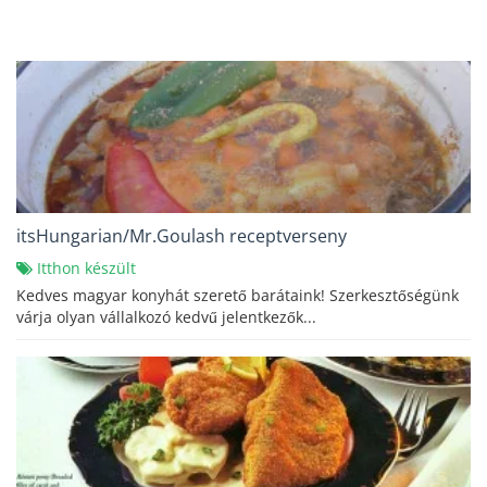
itsHungarian/Mr.Goulash receptverseny
Itthon készült
Kedves magyar konyhát szerető barátaink! Szerkesztőségünk
várja olyan vállalkozó kedvű jelentkezők...