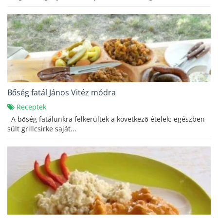
Bőség fatál János Vitéz módra
Receptek
A bőség fatálunkra felkerültek a következő ételek: egészben
sült grillcsirke saját...