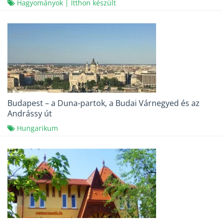
Hagyományok
|
Itthon készült
Budapest – a Duna-partok, a Budai Várnegyed és az
Andrássy út
Hungarikum