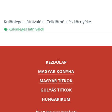
Különleges látnivalók : Celldömölk és környéke
Különleges látnivalók
KEZDŐLAP
MAGYAR KONYHA
MAGYAR TITKOK
GULYÁS TITKOK
HUNGARIKUM