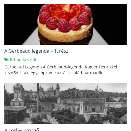
A Gerbeaud legenda – 1. rész
Itthon készült
Gerbeaud Legenda A Gerbeaud-legenda Kugler Henrikkel
kezdődik, aki egy soproni cukrászcsalád harmadik...
A Törley pezsgő