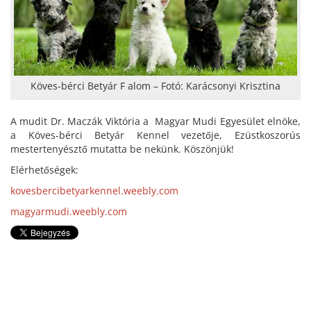
Köves-bérci Betyár F alom – Fotó: Karácsonyi Krisztina
A mudit Dr. Maczák Viktória a Magyar Mudi Egyesület elnöke,
a Köves-bérci Betyár Kennel vezetője, Ezüstkoszorús
mestertenyésztő mutatta be nekünk. Köszönjük!
Elérhetőségek:
kovesbercibetyarkennel.weebly.com
magyarmudi.weebly.com