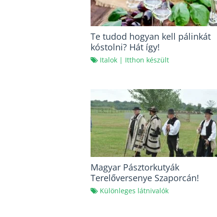
Te tudod hogyan kell pálinkát
kóstolni? Hát így!
Italok
|
Itthon készült
Magyar Pásztorkutyák
Terelőversenye Szaporcán!
Különleges látnivalók