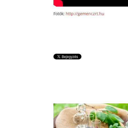
Fotók:
http://gemenczrt.hu