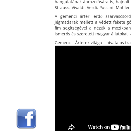
hangulatának ábrázolására is, hajnali 
Strauss, Vivaldi, Verdi, Puccini, Mahle
A gemenci ártéri erdő szarvascsord
jégmadarak mellett a védett fekete g
fim segítségével a nézők a mozikba
ismerős és szeretett magyar állatokat 
Gemenc – Árterek világa – hivatalos tra