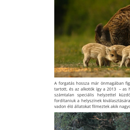
A forgatás hossza már önmagában fig
tartott, és az alkotók így a 2013 – as 
számtalan speciális helyzettel küz
fordítaniuk a helyszínek kiválasztásár
vadon élő állatokat filmeztek akik nagy